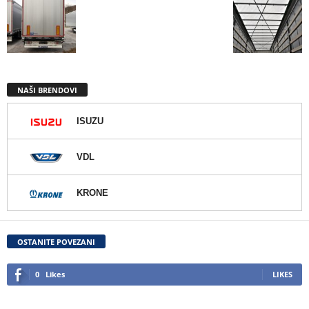
NAŠI BRENDOVI
ISUZU
VDL
KRONE
OSTANITE POVEZANI
0
Likes
LIKES