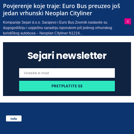
Povjerenje koje traje: Euro Bus preuzeo još
jedan vrhunski Neoplan Cityliner
0
Kompanije Sejari d.o.o. Sarajevo i Euro Bus Zvornik nastavile su
dugogodišnju i uspješnu saradnju isporukom još jednog vrhunskog
turističkog autobusa – Neoplan Cityliner N1216...
Sejari newsletter
Info