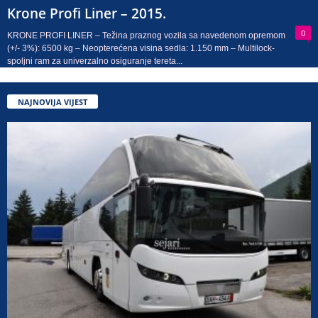
Krone Profi Liner – 2015.
0
KRONE PROFI LINER – Težina praznog vozila sa navedenom opremom
(+/- 3%): 6500 kg – Neopterećena visina sedla: 1.150 mm – Multilock-
spoljni ram za univerzalno osiguranje tereta...
NAJNOVIJA VIJEST