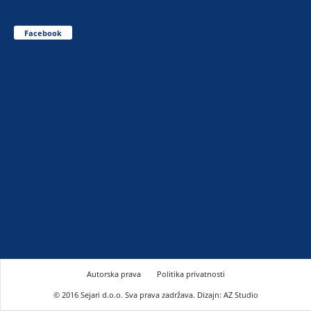
Facebook
Autorska prava
Politika privatnosti
© 2016 Sejari d.o.o. Sva prava zadržava. Dizajn: AZ Studio