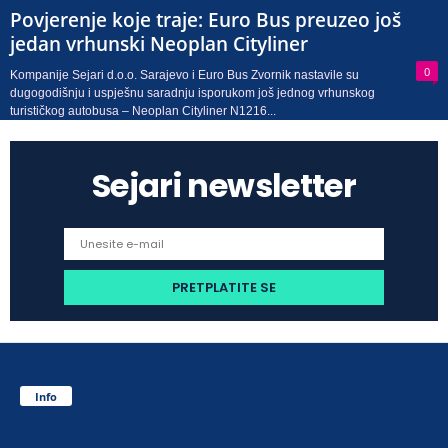
Povjerenje koje traje: Euro Bus preuzeo još
jedan vrhunski Neoplan Cityliner
0
Kompanije Sejari d.o.o. Sarajevo i Euro Bus Zvornik nastavile su
dugogodišnju i uspješnu saradnju isporukom još jednog vrhunskog
turističkog autobusa – Neoplan Cityliner N1216...
Sejari newsletter
Info