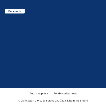
Facebook
Autorska prava
Politika privatnosti
© 2016 Sejari d.o.o. Sva prava zadržava. Dizajn: AZ Studio