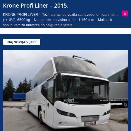
Krone Profi Liner – 2015.
0
KRONE PROFI LINER – Težina praznog vozila sa navedenom opremom
(+/- 3%): 6500 kg – Neopterećena visina sedla: 1.150 mm – Multilock-
spoljni ram za univerzalno osiguranje tereta...
NAJNOVIJA VIJEST