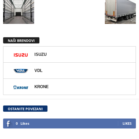
NAŠI BRENDOVI
ISUZU
VDL
KRONE
OSTANITE POVEZANI
0
Likes
LIKES