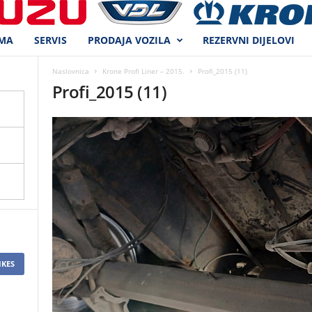
MA
SERVIS
PRODAJA VOZILA
REZERVNI DIJELOVI
Naslovnica
Krone Profi Liner – 2015.
Profi_2015 (11)
Profi_2015 (11)
IKES