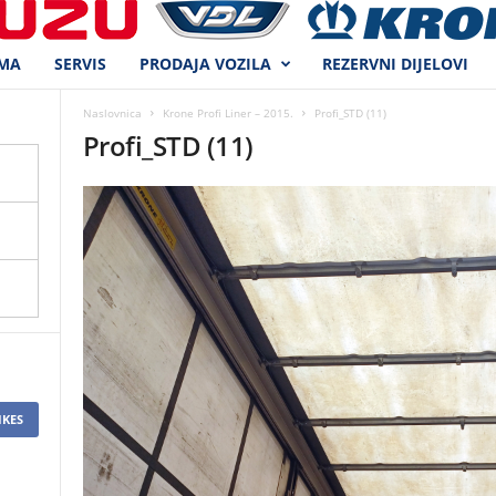
MA
SERVIS
PRODAJA VOZILA
REZERVNI DIJELOVI
Naslovnica
Krone Profi Liner – 2015.
Profi_STD (11)
Profi_STD (11)
IKES