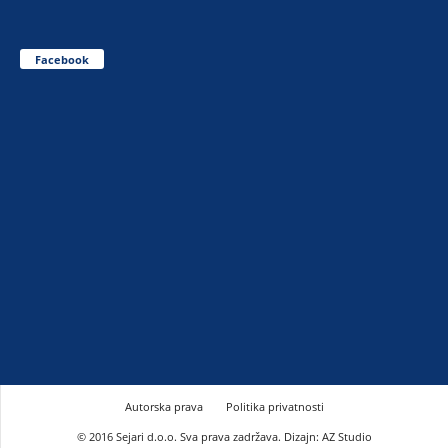
Facebook
Autorska prava
Politika privatnosti
© 2016 Sejari d.o.o. Sva prava zadržava. Dizajn: AZ Studio