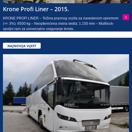
Krone Profi Liner – 2015.
0
KRONE PROFI LINER – Težina praznog vozila sa navedenom opremom
(+/- 3%): 6500 kg – Neopterećena visina sedla: 1.150 mm – Multilock-
spoljni ram za univerzalno osiguranje tereta...
NAJNOVIJA VIJEST