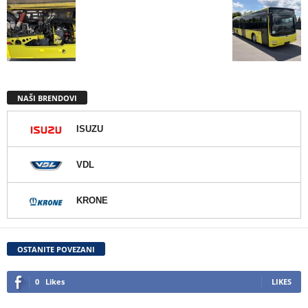
NAŠI BRENDOVI
ISUZU
VDL
KRONE
OSTANITE POVEZANI
0
Likes
LIKES