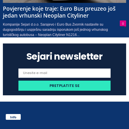
Povjerenje koje traje: Euro Bus preuzeo još
jedan vrhunski Neoplan Cityliner
0
Kompanije Sejari d.o.o. Sarajevo i Euro Bus Zvornik nastavile su
dugogodišnju i uspješnu saradnju isporukom još jednog vrhunskog
turističkog autobusa – Neoplan Cityliner N1216...
Sejari newsletter
Info