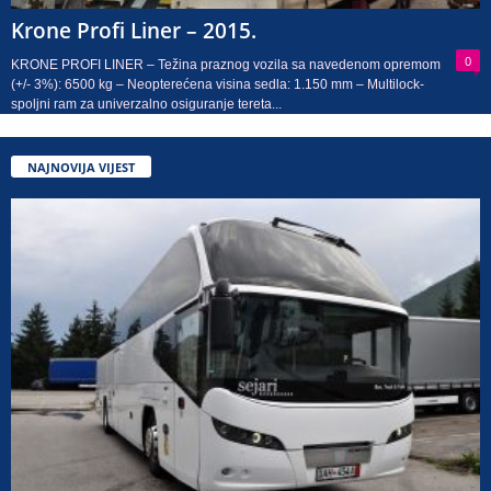
Krone Profi Liner – 2015.
0
KRONE PROFI LINER – Težina praznog vozila sa navedenom opremom
(+/- 3%): 6500 kg – Neopterećena visina sedla: 1.150 mm – Multilock-
spoljni ram za univerzalno osiguranje tereta...
NAJNOVIJA VIJEST