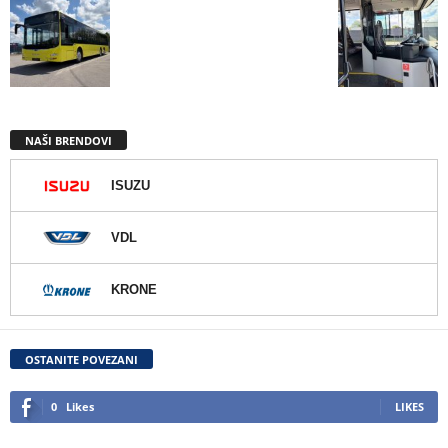
NAŠI BRENDOVI
ISUZU
VDL
KRONE
OSTANITE POVEZANI
0
Likes
LIKES