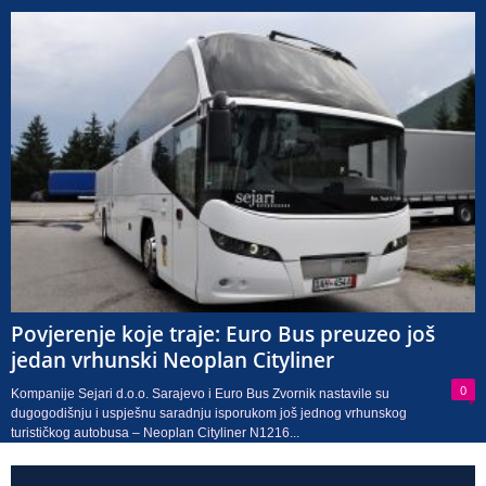
Povjerenje koje traje: Euro Bus preuzeo još
jedan vrhunski Neoplan Cityliner
0
Kompanije Sejari d.o.o. Sarajevo i Euro Bus Zvornik nastavile su
dugogodišnju i uspješnu saradnju isporukom još jednog vrhunskog
turističkog autobusa – Neoplan Cityliner N1216...