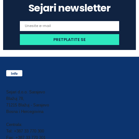
Sejari newsletter
Info
Sejari d.o.o. Sarajevo
Blažuj 78,
71215 Blažuj - Sarajevo
Bosna i Hercegovina
Centrala:
Tel: +387 33 770 300
Fax: +387 33 770 301