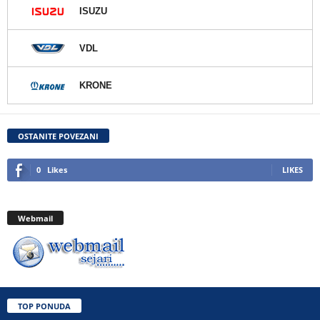
ISUZU
VDL
KRONE
OSTANITE POVEZANI
0
Likes
LIKES
Webmail
TOP PONUDA