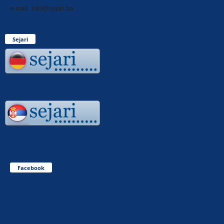
e-mail: info@sejari.ba
Sejari
Facebook