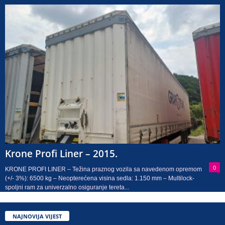
Krone Profi Liner – 2015.
0
KRONE PROFI LINER – Težina praznog vozila sa navedenom opremom
(+/- 3%): 6500 kg – Neopterećena visina sedla: 1.150 mm – Multilock-
spoljni ram za univerzalno osiguranje tereta...
NAJNOVIJA VIJEST