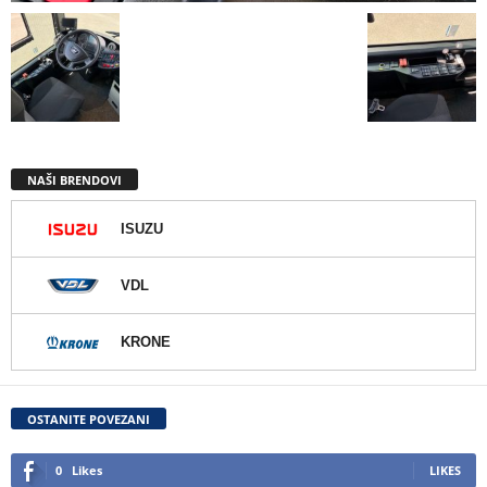
NAŠI BRENDOVI
ISUZU
VDL
KRONE
OSTANITE POVEZANI
0
Likes
LIKES