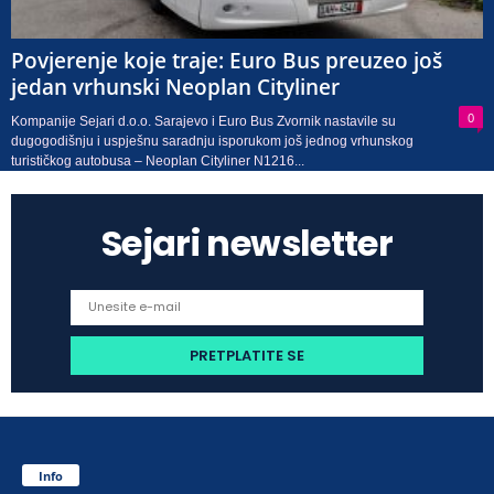
Povjerenje koje traje: Euro Bus preuzeo još
jedan vrhunski Neoplan Cityliner
0
Kompanije Sejari d.o.o. Sarajevo i Euro Bus Zvornik nastavile su
dugogodišnju i uspješnu saradnju isporukom još jednog vrhunskog
turističkog autobusa – Neoplan Cityliner N1216...
Sejari newsletter
Info