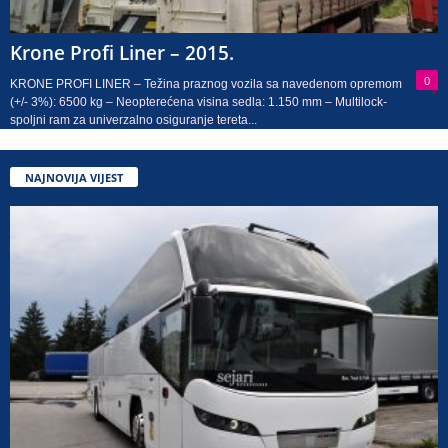
Krone Profi Liner – 2015.
0
KRONE PROFI LINER – Težina praznog vozila sa navedenom opremom
(+/- 3%): 6500 kg – Neopterećena visina sedla: 1.150 mm – Multilock-
spoljni ram za univerzalno osiguranje tereta...
NAJNOVIJA VIJEST