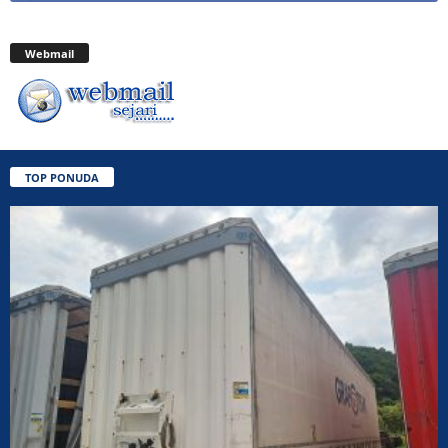
Webmail
TOP PONUDA