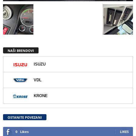
NAŠI BRENDOVI
ISUZU
VDL
KRONE
OSTANITE POVEZANI
0
Likes
LIKES