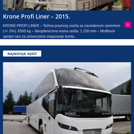
Krone Profi Liner – 2015.
0
KRONE PROFI LINER – Težina praznog vozila sa navedenom opremom
(+/- 3%): 6500 kg – Neopterećena visina sedla: 1.150 mm – Multilock-
spoljni ram za univerzalno osiguranje tereta...
NAJNOVIJA VIJEST