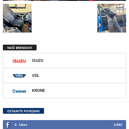
NAŠI BRENDOVI
ISUZU
VDL
KRONE
OSTANITE POVEZANI
0
Likes
LIKES