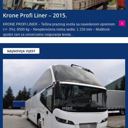
Krone Profi Liner – 2015.
0
KRONE PROFI LINER – Težina praznog vozila sa navedenom opremom
(+/- 3%): 6500 kg – Neopterećena visina sedla: 1.150 mm – Multilock-
spoljni ram za univerzalno osiguranje tereta...
NAJNOVIJA VIJEST