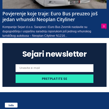
Povjerenje koje traje: Euro Bus preuzeo još
jedan vrhunski Neoplan Cityliner
0
Kompanije Sejari d.o.o. Sarajevo i Euro Bus Zvornik nastavile su
dugogodišnju i uspješnu saradnju isporukom još jednog vrhunskog
turističkog autobusa – Neoplan Cityliner N1216...
Sejari newsletter
Info