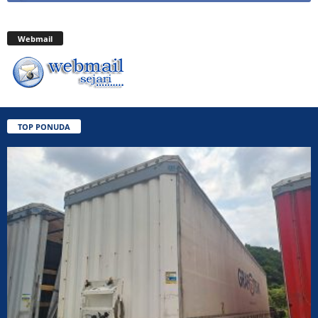
Webmail
TOP PONUDA