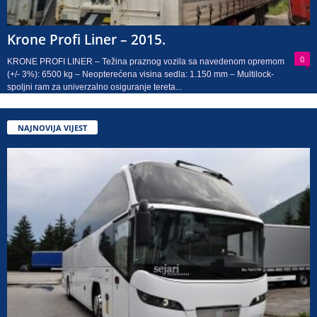
Krone Profi Liner – 2015.
0
KRONE PROFI LINER – Težina praznog vozila sa navedenom opremom
(+/- 3%): 6500 kg – Neopterećena visina sedla: 1.150 mm – Multilock-
spoljni ram za univerzalno osiguranje tereta...
NAJNOVIJA VIJEST