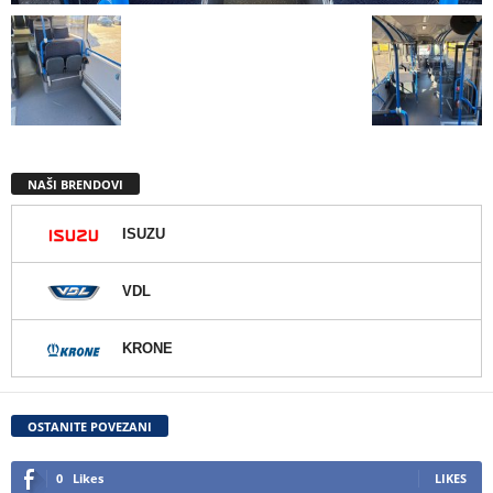
NAŠI BRENDOVI
ISUZU
VDL
KRONE
OSTANITE POVEZANI
0
Likes
LIKES