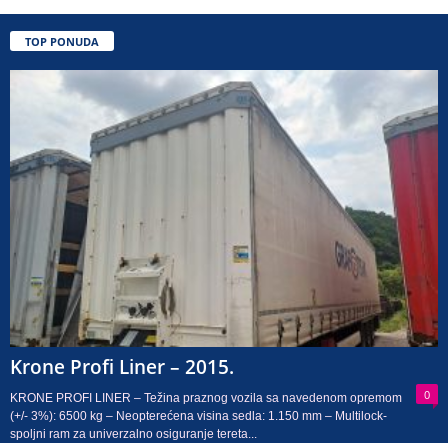
TOP PONUDA
Krone Profi Liner – 2015.
0
KRONE PROFI LINER – Težina praznog vozila sa navedenom opremom
(+/- 3%): 6500 kg – Neopterećena visina sedla: 1.150 mm – Multilock-
spoljni ram za univerzalno osiguranje tereta...