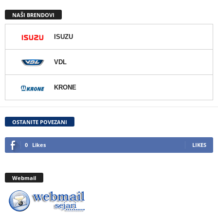
NAŠI BRENDOVI
ISUZU
VDL
KRONE
OSTANITE POVEZANI
0
Likes
LIKES
Webmail