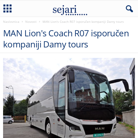
Naslovnica
Novosti
MAN Lion's Coach R07 isporučen kompaniji Damy tours
MAN Lion's Coach R07 isporučen
kompaniji Damy tours