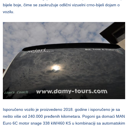
bijele boje, čime se zaokružuje odlični vizuelni crno-bijeli dojam o
vozilu.
Isporučeno vozilo je proizvedeno 2018. godine i isporučeno je sa
nešto više od 240.000 pređenih kilometara. Pogoni ga domaći MAN
Euro 6C motor snage 338 kW/460 KS u kombinaciji sa automatskim