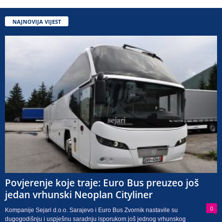
NAJNOVIJA VIJEST
Povjerenje koje traje: Euro Bus preuzeo još
jedan vrhunski Neoplan Cityliner
0
Kompanije Sejari d.o.o. Sarajevo i Euro Bus Zvornik nastavile su
dugogodišnju i uspješnu saradnju isporukom još jednog vrhunskog