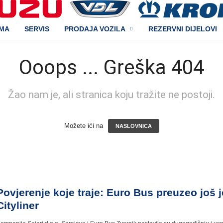
AMA
SERVIS
PRODAJA VOZILA
REZERVNI DIJELOVI
Ooops ... Greška 404
Žao nam je, ali stranica koju tražite ne postoji.
Možete ići na
NASLOVNICA
Povjerenje koje traje: Euro Bus preuzeo još 
Cityliner