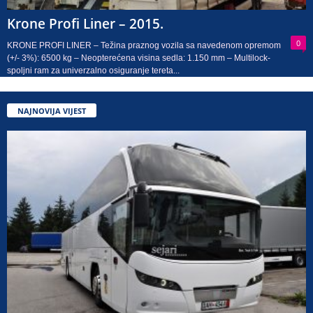
Krone Profi Liner – 2015.
0
KRONE PROFI LINER – Težina praznog vozila sa navedenom opremom
(+/- 3%): 6500 kg – Neopterećena visina sedla: 1.150 mm – Multilock-
spoljni ram za univerzalno osiguranje tereta...
NAJNOVIJA VIJEST