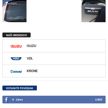
NAŠI BRENDOVI
ISUZU
VDL
KRONE
OSTANITE POVEZANI
0
Likes
LIKES