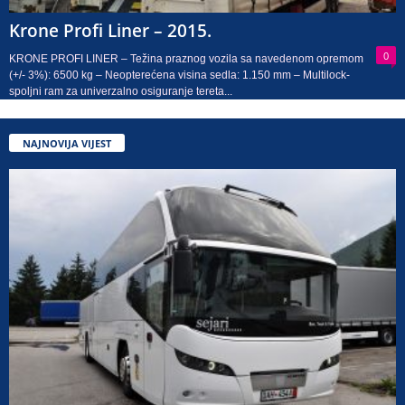
Krone Profi Liner – 2015.
0
KRONE PROFI LINER – Težina praznog vozila sa navedenom opremom
(+/- 3%): 6500 kg – Neopterećena visina sedla: 1.150 mm – Multilock-
spoljni ram za univerzalno osiguranje tereta...
NAJNOVIJA VIJEST