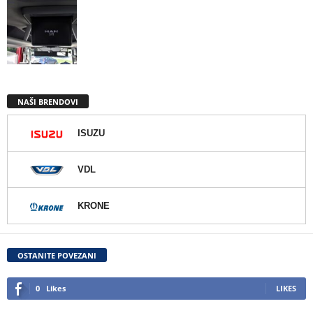
NAŠI BRENDOVI
ISUZU
VDL
KRONE
OSTANITE POVEZANI
0
Likes
LIKES