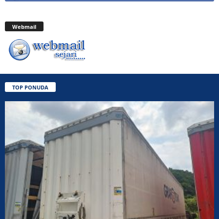
Webmail
TOP PONUDA