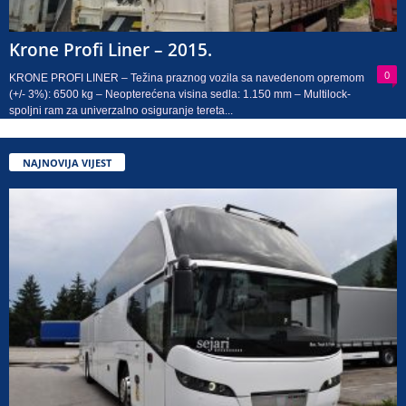
Krone Profi Liner – 2015.
0
KRONE PROFI LINER – Težina praznog vozila sa navedenom opremom
(+/- 3%): 6500 kg – Neopterećena visina sedla: 1.150 mm – Multilock-
spoljni ram za univerzalno osiguranje tereta...
NAJNOVIJA VIJEST