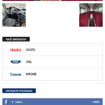
NAŠI BRENDOVI
ISUZU
VDL
KRONE
OSTANITE POVEZANI
0
Likes
LIKES