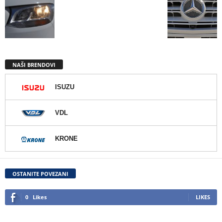
NAŠI BRENDOVI
ISUZU
VDL
KRONE
OSTANITE POVEZANI
0
Likes
LIKES