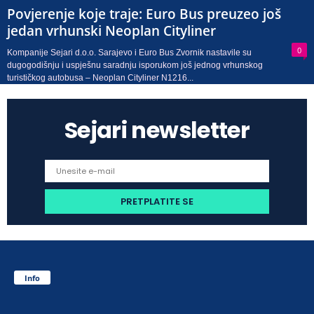
Povjerenje koje traje: Euro Bus preuzeo još
jedan vrhunski Neoplan Cityliner
0
Kompanije Sejari d.o.o. Sarajevo i Euro Bus Zvornik nastavile su
dugogodišnju i uspješnu saradnju isporukom još jednog vrhunskog
turističkog autobusa – Neoplan Cityliner N1216...
Sejari newsletter
Info