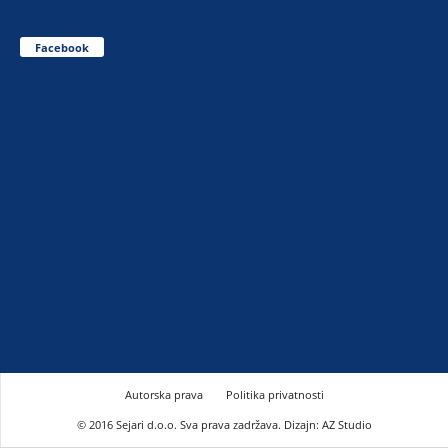
Facebook
Autorska prava
Politika privatnosti
© 2016 Sejari d.o.o. Sva prava zadržava. Dizajn: AZ Studio