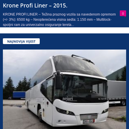
Krone Profi Liner – 2015.
0
KRONE PROFI LINER – Težina praznog vozila sa navedenom opremom
(+/- 3%): 6500 kg – Neopterećena visina sedla: 1.150 mm – Multilock-
spoljni ram za univerzalno osiguranje tereta...
NAJNOVIJA VIJEST