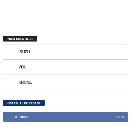
NAŠI BRENDOVI
ISUZU
VDL
KRONE
OSTANITE POVEZANI
0
Likes
LIKES