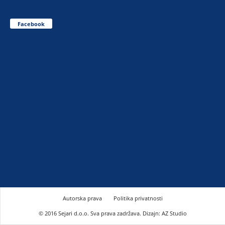
Facebook
Autorska prava
Politika privatnosti
© 2016 Sejari d.o.o. Sva prava zadržava. Dizajn: AZ Studio