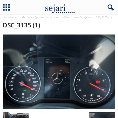
Naslovnica
Mercedes Sprinteri isporučeni za Centrotrans Sarajevo
DSC_3135 (1)
DSC_3135 (1)