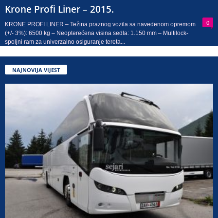
Krone Profi Liner – 2015.
0
KRONE PROFI LINER – Težina praznog vozila sa navedenom opremom
(+/- 3%): 6500 kg – Neopterećena visina sedla: 1.150 mm – Multilock-
spoljni ram za univerzalno osiguranje tereta...
NAJNOVIJA VIJEST