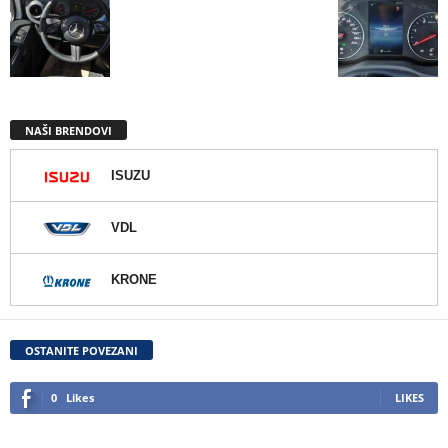
NAŠI BRENDOVI
ISUZU
VDL
KRONE
OSTANITE POVEZANI
0
Likes
LIKES