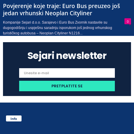
Povjerenje koje traje: Euro Bus preuzeo još
jedan vrhunski Neoplan Cityliner
0
Kompanije Sejari d.o.o. Sarajevo i Euro Bus Zvornik nastavile su
dugogodišnju i uspješnu saradnju isporukom još jednog vrhunskog
turističkog autobusa – Neoplan Cityliner N1216...
Sejari newsletter
Info