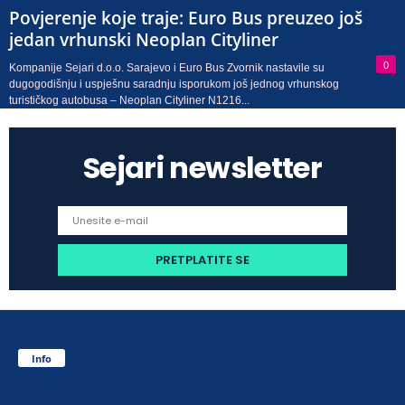
Povjerenje koje traje: Euro Bus preuzeo još
jedan vrhunski Neoplan Cityliner
0
Kompanije Sejari d.o.o. Sarajevo i Euro Bus Zvornik nastavile su
dugogodišnju i uspješnu saradnju isporukom još jednog vrhunskog
turističkog autobusa – Neoplan Cityliner N1216...
Sejari newsletter
Info