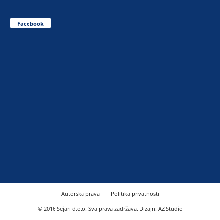
Facebook
Autorska prava
Politika privatnosti
© 2016 Sejari d.o.o. Sva prava zadržava. Dizajn: AZ Studio