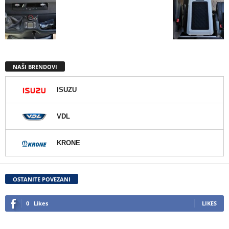
NAŠI BRENDOVI
ISUZU
VDL
KRONE
OSTANITE POVEZANI
0
Likes
LIKES