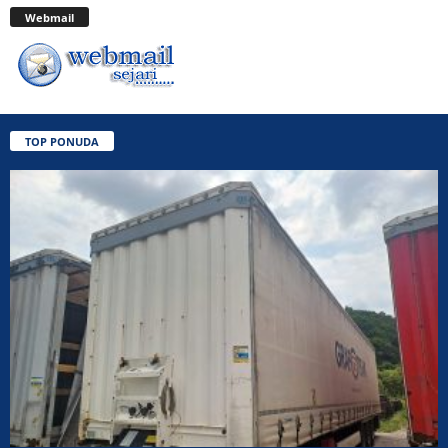
Webmail
TOP PONUDA