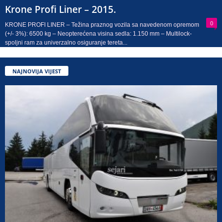
Krone Profi Liner – 2015.
0
KRONE PROFI LINER – Težina praznog vozila sa navedenom opremom
(+/- 3%): 6500 kg – Neopterećena visina sedla: 1.150 mm – Multilock-
spoljni ram za univerzalno osiguranje tereta...
NAJNOVIJA VIJEST