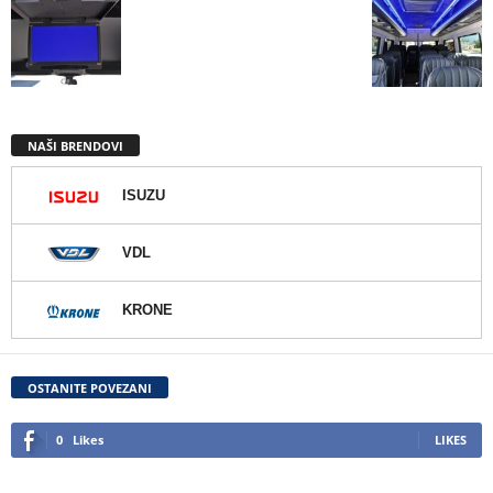
NAŠI BRENDOVI
ISUZU
VDL
KRONE
OSTANITE POVEZANI
0
Likes
LIKES