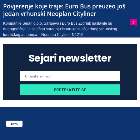
Povjerenje koje traje: Euro Bus preuzeo još
jedan vrhunski Neoplan Cityliner
0
Kompanije Sejari d.o.o. Sarajevo i Euro Bus Zvornik nastavile su
dugogodišnju i uspješnu saradnju isporukom još jednog vrhunskog
turističkog autobusa – Neoplan Cityliner N1216...
Sejari newsletter
Info