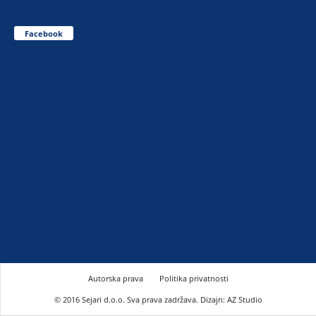
Facebook
Autorska prava
Politika privatnosti
© 2016 Sejari d.o.o. Sva prava zadržava. Dizajn: AZ Studio