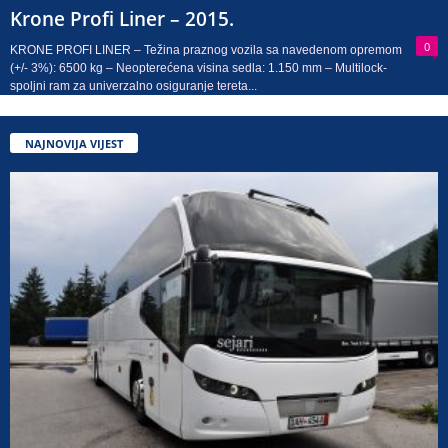
Krone Profi Liner – 2015.
0
KRONE PROFI LINER – Težina praznog vozila sa navedenom opremom
(+/- 3%): 6500 kg – Neopterećena visina sedla: 1.150 mm – Multilock-
spoljni ram za univerzalno osiguranje tereta...
NAJNOVIJA VIJEST