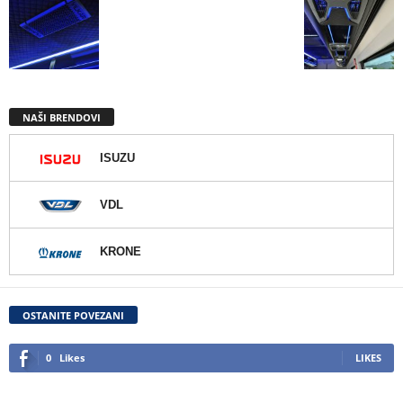
NAŠI BRENDOVI
ISUZU
VDL
KRONE
OSTANITE POVEZANI
0
Likes
LIKES