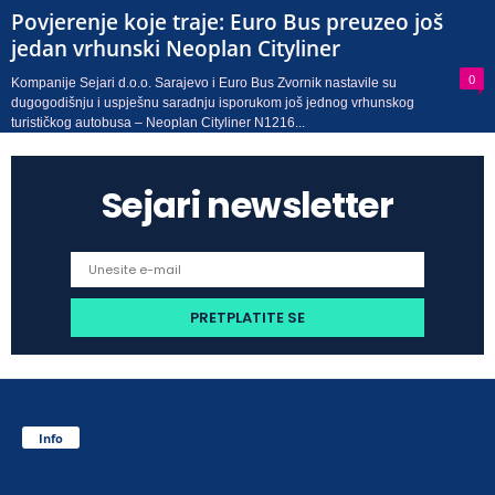
Povjerenje koje traje: Euro Bus preuzeo još
jedan vrhunski Neoplan Cityliner
0
Kompanije Sejari d.o.o. Sarajevo i Euro Bus Zvornik nastavile su
dugogodišnju i uspješnu saradnju isporukom još jednog vrhunskog
turističkog autobusa – Neoplan Cityliner N1216...
Sejari newsletter
Info