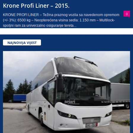
Krone Profi Liner – 2015.
0
KRONE PROFI LINER – Težina praznog vozila sa navedenom opremom
(+/- 3%): 6500 kg – Neopterećena visina sedla: 1.150 mm – Multilock-
spoljni ram za univerzalno osiguranje tereta...
NAJNOVIJA VIJEST