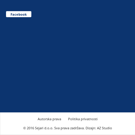
Facebook
Autorska prava
Politika privatnosti
© 2016 Sejari d.o.o. Sva prava zadržava. Dizajn: AZ Studio