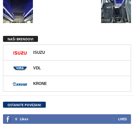
NAŠI BRENDOVI
ISUZU
VDL
KRONE
OSTANITE POVEZANI
0
Likes
LIKES