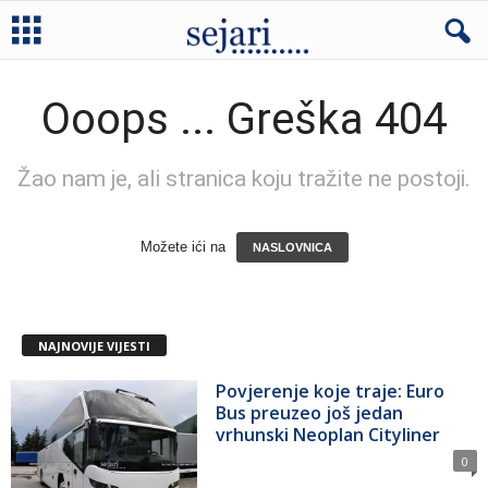
Ooops ... Greška 404
Žao nam je, ali stranica koju tražite ne postoji.
Možete ići na
NASLOVNICA
NAJNOVIJE VIJESTI
Povjerenje koje traje: Euro
Bus preuzeo još jedan
vrhunski Neoplan Cityliner
0