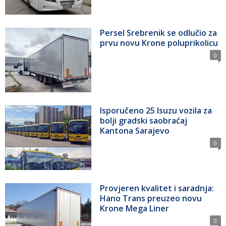
Persel Srebrenik se odlučio za
prvu novu Krone poluprikolicu
0
Isporučeno 25 Isuzu vozila za
bolji gradski saobraćaj
Kantona Sarajevo
0
Provjeren kvalitet i saradnja:
Hano Trans preuzeo novu
Krone Mega Liner
0