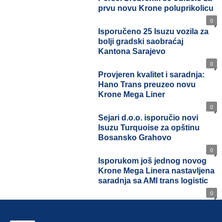
prvu novu Krone poluprikolicu
0
Isporučeno 25 Isuzu vozila za
bolji gradski saobraćaj
Kantona Sarajevo
0
Provjeren kvalitet i saradnja:
Hano Trans preuzeo novu
Krone Mega Liner
0
Sejari d.o.o. isporučio novi
Isuzu Turquoise za opštinu
Bosansko Grahovo
0
Isporukom još jednog novog
Krone Mega Linera
nastavljena saradnja sa AMI
trans logistic
0