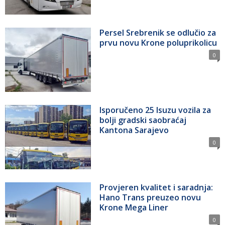
Persel Srebrenik se odlučio za
prvu novu Krone poluprikolicu
0
Isporučeno 25 Isuzu vozila za
bolji gradski saobraćaj
Kantona Sarajevo
0
Provjeren kvalitet i saradnja:
Hano Trans preuzeo novu
Krone Mega Liner
0