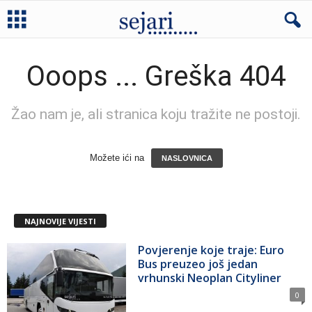
Ooops ... Greška 404
Žao nam je, ali stranica koju tražite ne postoji.
Možete ići na
NASLOVNICA
NAJNOVIJE VIJESTI
Povjerenje koje traje: Euro
Bus preuzeo još jedan
vrhunski Neoplan Cityliner
0