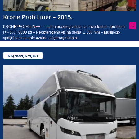
Krone Profi Liner – 2015.
0
KRONE PROFI LINER – Težina praznog vozila sa navedenom opremom
(+/- 3%): 6500 kg – Neopterećena visina sedla: 1.150 mm – Multilock-
spoljni ram za univerzalno osiguranje tereta...
NAJNOVIJA VIJEST