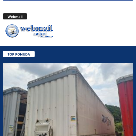
Webmail
TOP PONUDA