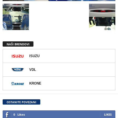
NAŠI BRENDOVI
ISUZU
VDL
KRONE
OSTANITE POVEZANI
0
Likes
LIKES