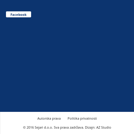
Facebook
Autorska prava
Politika privatnosti
© 2016 Sejari d.o.o. Sva prava zadržava. Dizajn: AZ Studio