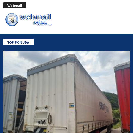
Webmail
TOP PONUDA