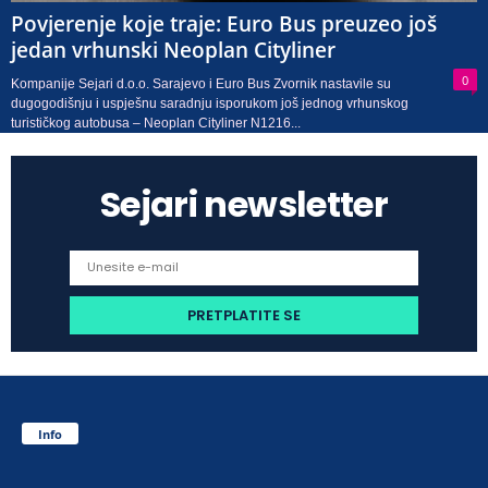
Povjerenje koje traje: Euro Bus preuzeo još
jedan vrhunski Neoplan Cityliner
0
Kompanije Sejari d.o.o. Sarajevo i Euro Bus Zvornik nastavile su
dugogodišnju i uspješnu saradnju isporukom još jednog vrhunskog
turističkog autobusa – Neoplan Cityliner N1216...
Sejari newsletter
Info