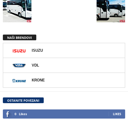
NAŠI BRENDOVI
ISUZU
VDL
KRONE
OSTANITE POVEZANI
0
Likes
LIKES