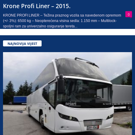
Krone Profi Liner – 2015.
0
KRONE PROFI LINER – Težina praznog vozila sa navedenom opremom
(+/- 3%): 6500 kg – Neopterećena visina sedla: 1.150 mm – Multilock-
spoljni ram za univerzalno osiguranje tereta...
NAJNOVIJA VIJEST