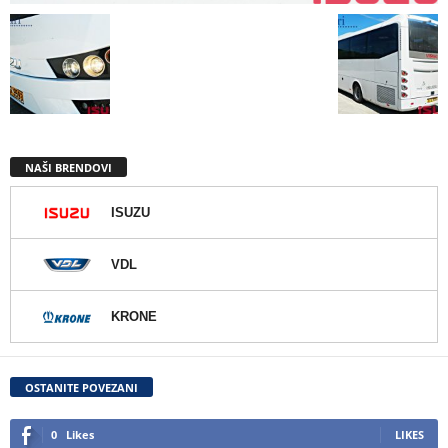
NAŠI BRENDOVI
ISUZU
VDL
KRONE
OSTANITE POVEZANI
0
Likes
LIKES