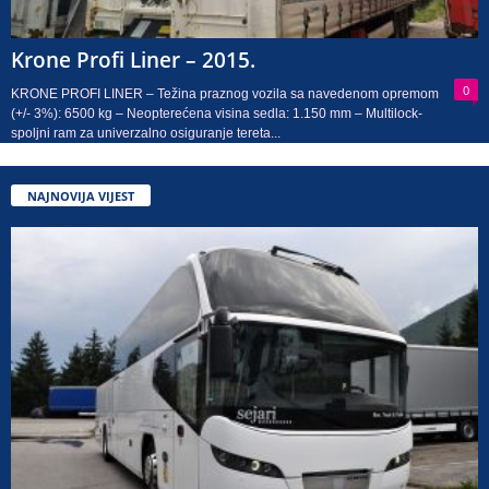
Krone Profi Liner – 2015.
0
KRONE PROFI LINER – Težina praznog vozila sa navedenom opremom
(+/- 3%): 6500 kg – Neopterećena visina sedla: 1.150 mm – Multilock-
spoljni ram za univerzalno osiguranje tereta...
NAJNOVIJA VIJEST