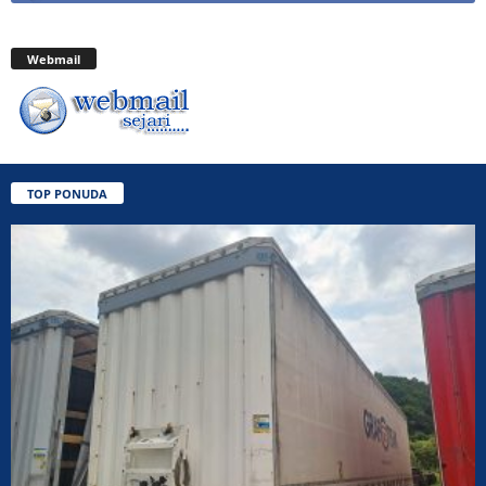
Webmail
TOP PONUDA