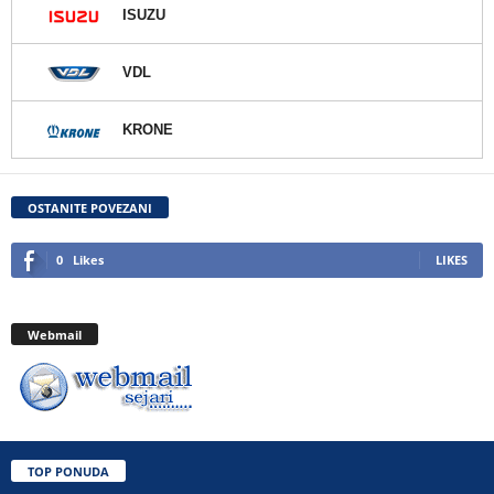
ISUZU
VDL
KRONE
OSTANITE POVEZANI
0
Likes
LIKES
Webmail
TOP PONUDA