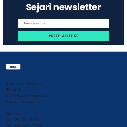
Sejari newsletter
Info
Sejari d.o.o. Sarajevo
Blažuj 78,
71215 Blažuj - Sarajevo
Bosna i Hercegovina
Centrala:
Tel: +387 33 770 300
Fax: +387 33 770 301