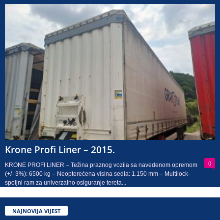
Krone Profi Liner – 2015.
0
KRONE PROFI LINER – Težina praznog vozila sa navedenom opremom
(+/- 3%): 6500 kg – Neopterećena visina sedla: 1.150 mm – Multilock-
spoljni ram za univerzalno osiguranje tereta...
NAJNOVIJA VIJEST