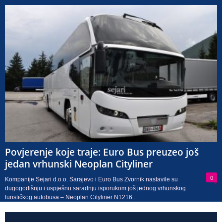
Povjerenje koje traje: Euro Bus preuzeo još
jedan vrhunski Neoplan Cityliner
0
Kompanije Sejari d.o.o. Sarajevo i Euro Bus Zvornik nastavile su
dugogodišnju i uspješnu saradnju isporukom još jednog vrhunskog
turističkog autobusa – Neoplan Cityliner N1216...