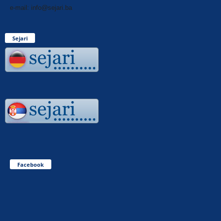
e-mail: info@sejari.ba
Sejari
Facebook