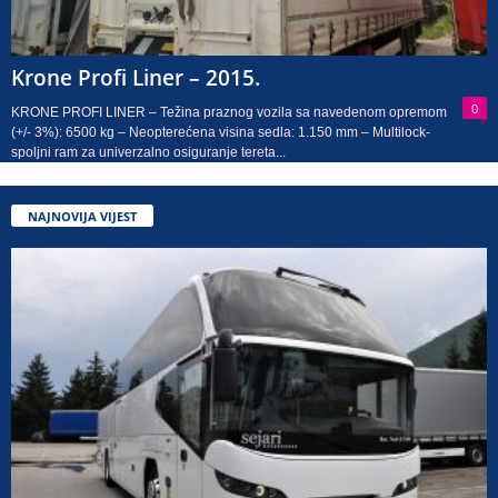
Krone Profi Liner – 2015.
0
KRONE PROFI LINER – Težina praznog vozila sa navedenom opremom
(+/- 3%): 6500 kg – Neopterećena visina sedla: 1.150 mm – Multilock-
spoljni ram za univerzalno osiguranje tereta...
NAJNOVIJA VIJEST