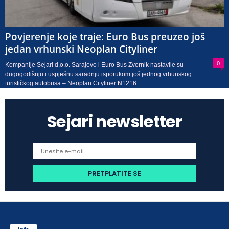
Povjerenje koje traje: Euro Bus preuzeo još
jedan vrhunski Neoplan Cityliner
0
Kompanije Sejari d.o.o. Sarajevo i Euro Bus Zvornik nastavile su
dugogodišnju i uspješnu saradnju isporukom još jednog vrhunskog
turističkog autobusa – Neoplan Cityliner N1216...
Sejari newsletter