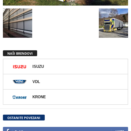
NAŠI BRENDOVI
ISUZU
VDL
KRONE
OSTANITE POVEZANI