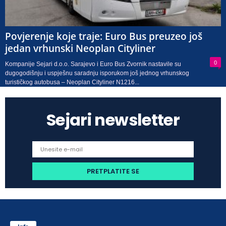
Povjerenje koje traje: Euro Bus preuzeo još
jedan vrhunski Neoplan Cityliner
0
Kompanije Sejari d.o.o. Sarajevo i Euro Bus Zvornik nastavile su
dugogodišnju i uspješnu saradnju isporukom još jednog vrhunskog
turističkog autobusa – Neoplan Cityliner N1216...
Sejari newsletter