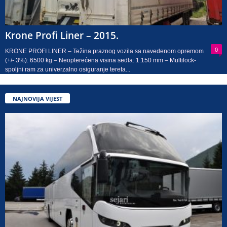
Krone Profi Liner – 2015.
0
KRONE PROFI LINER – Težina praznog vozila sa navedenom opremom
(+/- 3%): 6500 kg – Neopterećena visina sedla: 1.150 mm – Multilock-
spoljni ram za univerzalno osiguranje tereta...
NAJNOVIJA VIJEST