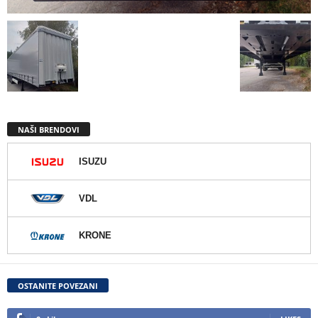
NAŠI BRENDOVI
ISUZU
VDL
KRONE
OSTANITE POVEZANI