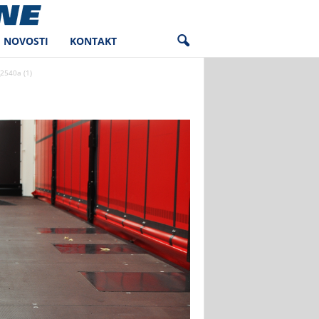
NOVOSTI
KONTAKT
2540a (1)