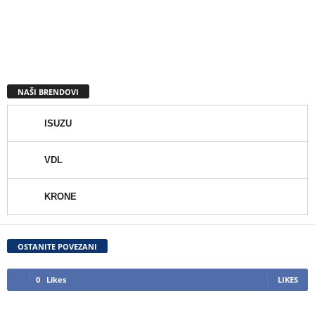
NAŠI BRENDOVI
ISUZU
VDL
KRONE
OSTANITE POVEZANI
0
Likes
LIKES