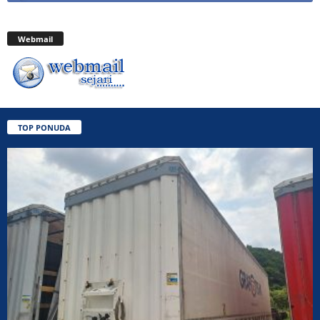
Webmail
TOP PONUDA