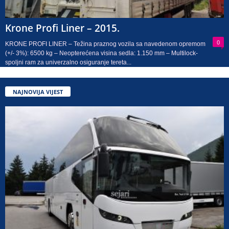
Krone Profi Liner – 2015.
0
KRONE PROFI LINER – Težina praznog vozila sa navedenom opremom
(+/- 3%): 6500 kg – Neopterećena visina sedla: 1.150 mm – Multilock-
spoljni ram za univerzalno osiguranje tereta...
NAJNOVIJA VIJEST