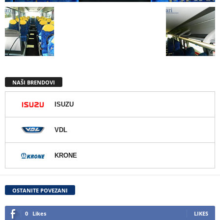
NAŠI BRENDOVI
ISUZU
VDL
KRONE
OSTANITE POVEZANI
0
Likes
LIKES