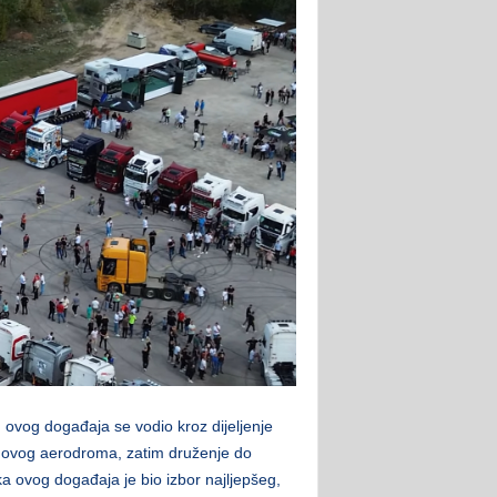
ovog događaja se vodio kroz dijeljenje
ou ovog aerodroma, zatim druženje do
 ovog događaja je bio izbor najljepšeg,