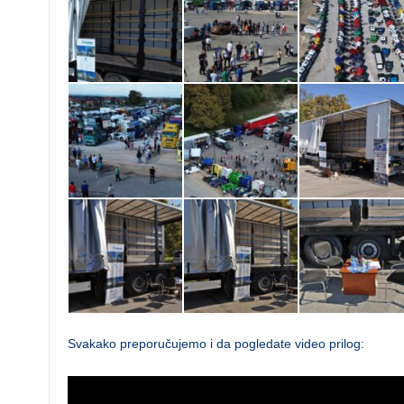
Svakako preporučujemo i da pogledate video prilog: