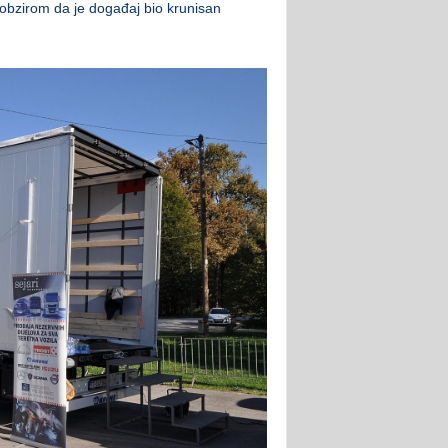
na obzirom da je događaj bio krunisan