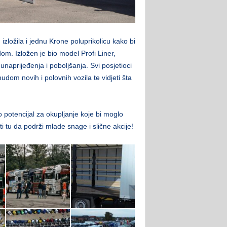
zložila i jednu Krone poluprikolicu kako bi
dom. Izložen je bio model Profi Liner,
naprijeđenja i poboljšanja. Svi posjetioci
udom novih i polovnih vozila te vidjeti šta
potencijal za okupljanje koje bi moglo
iti tu da podrži mlade snage i slične akcije!