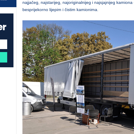
najjačeg, najstarijeg, najoriginalnijeg i najsjajnijeg kamio
besprijekorno lijepim i čistim kamionima.
er