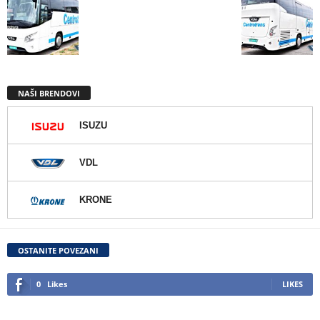
NAŠI BRENDOVI
ISUZU
VDL
KRONE
OSTANITE POVEZANI
0
Likes
LIKES