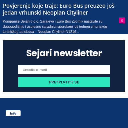
Povjerenje koje traje: Euro Bus preuzeo još
jedan vrhunski Neoplan Cityliner
0
Kompanije Sejari d.o.o. Sarajevo i Euro Bus Zvornik nastavile su
dugogodišnju i uspješnu saradnju isporukom još jednog vrhunskog
turističkog autobusa – Neoplan Cityliner N1216...
Sejari newsletter
Info