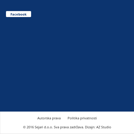
Facebook
Autorska prava
Politika privatnosti
© 2016 Sejari d.o.o. Sva prava zadržava. Dizajn: AZ Studio