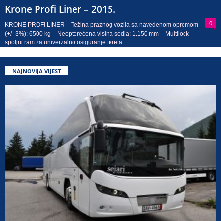
Krone Profi Liner – 2015.
0
KRONE PROFI LINER – Težina praznog vozila sa navedenom opremom
(+/- 3%): 6500 kg – Neopterećena visina sedla: 1.150 mm – Multilock-
spoljni ram za univerzalno osiguranje tereta...
NAJNOVIJA VIJEST