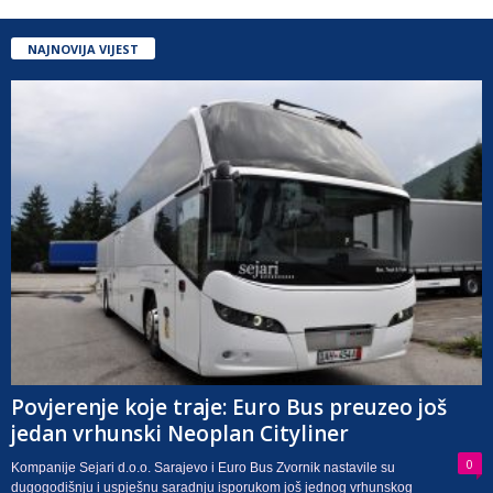
NAJNOVIJA VIJEST
Povjerenje koje traje: Euro Bus preuzeo još
jedan vrhunski Neoplan Cityliner
0
Kompanije Sejari d.o.o. Sarajevo i Euro Bus Zvornik nastavile su
dugogodišnju i uspješnu saradnju isporukom još jednog vrhunskog