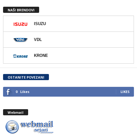
NAŠI BRENDOVI
ISUZU
VDL
KRONE
OSTANITE POVEZANI
0
Likes
LIKES
Webmail