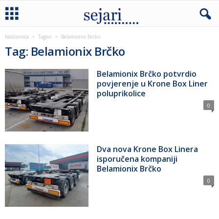
Naslovnica
Tagovi
Belamionix Brčko
Tag: Belamionix Brčko
Belamionix Brčko potvrdio
povjerenje u Krone Box Liner
poluprikolice
0
Dva nova Krone Box Linera
isporučena kompaniji
Belamionix Brčko
0