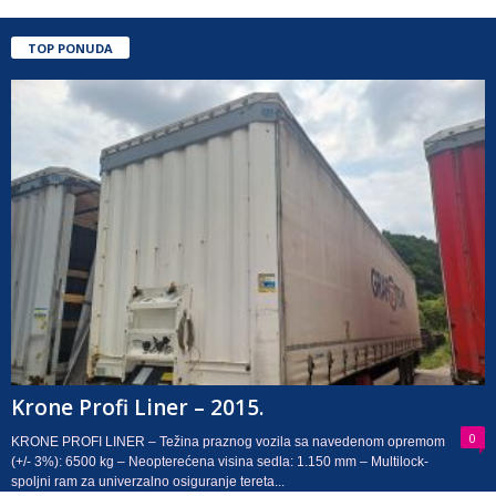
TOP PONUDA
Krone Profi Liner – 2015.
0
KRONE PROFI LINER – Težina praznog vozila sa navedenom opremom
(+/- 3%): 6500 kg – Neopterećena visina sedla: 1.150 mm – Multilock-
spoljni ram za univerzalno osiguranje tereta...