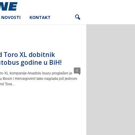
NOVOSTI
KONTAKT
d Toro XL dobitnik
tobus godine u BiH!
0
ro XL kompanije Anadolu Isuzu proglašen je
 Bosni i Hercegovini! Iako nagrada još jednom
d Tora...