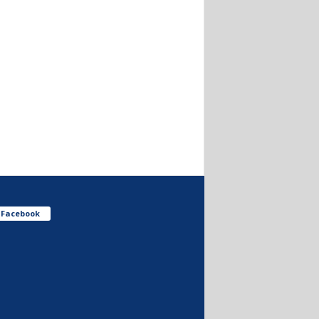
Facebook