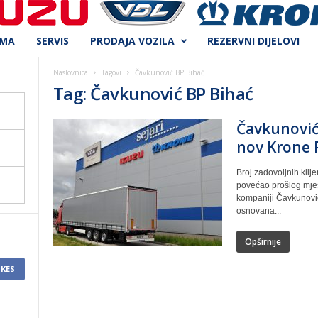
AMA
SERVIS
PRODAJA VOZILA
REZERVNI DIJELOVI
Naslovnica
Tagovi
Čavkunović BP Bihać
Tag: Čavkunović BP Bihać
Čavkunović
nov Krone P
Broj zadovoljnih klij
povećao prošlog mje
kompaniji Čavkunovi
osnovana...
Opširnije
IKES