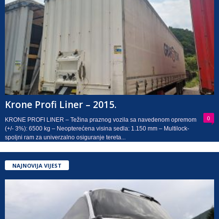
Krone Profi Liner – 2015.
0
KRONE PROFI LINER – Težina praznog vozila sa navedenom opremom
(+/- 3%): 6500 kg – Neopterećena visina sedla: 1.150 mm – Multilock-
spoljni ram za univerzalno osiguranje tereta...
NAJNOVIJA VIJEST