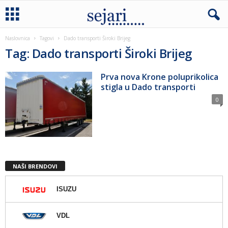
Naslovnica
Tagovi
Dado transporti Široki Brijeg
Tag: Dado transporti Široki Brijeg
Prva nova Krone poluprikolica
stigla u Dado transporti
0
NAŠI BRENDOVI
ISUZU
VDL