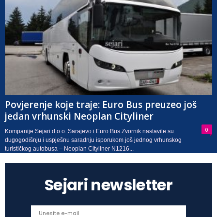
Povjerenje koje traje: Euro Bus preuzeo još
jedan vrhunski Neoplan Cityliner
0
Kompanije Sejari d.o.o. Sarajevo i Euro Bus Zvornik nastavile su
dugogodišnju i uspješnu saradnju isporukom još jednog vrhunskog
turističkog autobusa – Neoplan Cityliner N1216...
Sejari newsletter