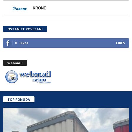
KRONE
OSTANITE POVEZANI
0
Likes
LIKES
Webmail
TOP PONUDA