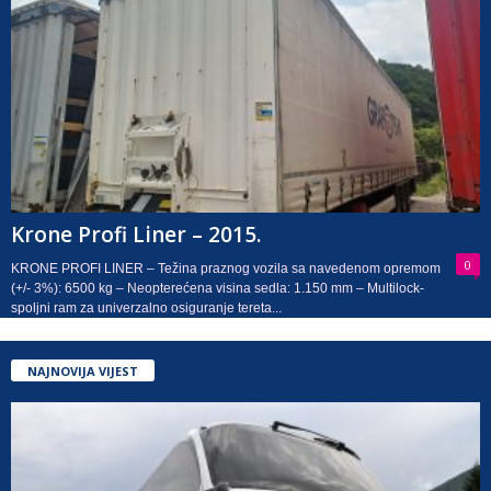
Krone Profi Liner – 2015.
0
KRONE PROFI LINER – Težina praznog vozila sa navedenom opremom
(+/- 3%): 6500 kg – Neopterećena visina sedla: 1.150 mm – Multilock-
spoljni ram za univerzalno osiguranje tereta...
NAJNOVIJA VIJEST