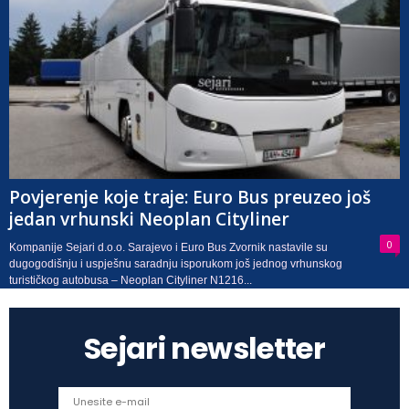
Povjerenje koje traje: Euro Bus preuzeo još
jedan vrhunski Neoplan Cityliner
0
Kompanije Sejari d.o.o. Sarajevo i Euro Bus Zvornik nastavile su
dugogodišnju i uspješnu saradnju isporukom još jednog vrhunskog
turističkog autobusa – Neoplan Cityliner N1216...
Sejari newsletter