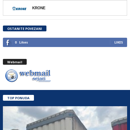
KRONE
OSTANITE POVEZANI
0
Likes
LIKES
Webmail
TOP PONUDA