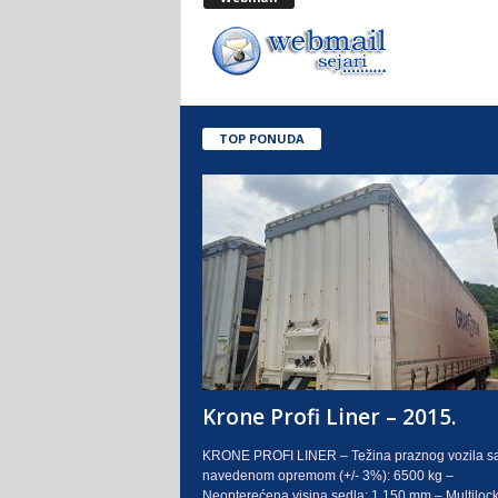
.
o
.
TOP PONUDA
S
a
r
a
j
e
Krone Profi Liner – 2015.
v
KRONE PROFI LINER – Težina praznog vozila s
navedenom opremom (+/- 3%): 6500 kg –
o
Neopterećena visina sedla: 1.150 mm – Multilock