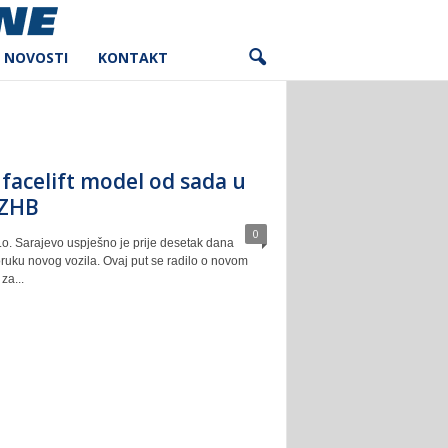
NOVOSTI
KONTAKT
facelift model od sada u
HZHB
0
.o. Sarajevo uspješno je prije desetak dana
ruku novog vozila. Ovaj put se radilo o novom
za...