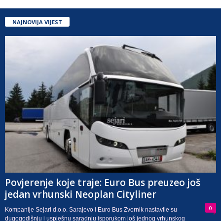
NAJNOVIJA VIJEST
Povjerenje koje traje: Euro Bus preuzeo još
jedan vrhunski Neoplan Cityliner
0
Kompanije Sejari d.o.o. Sarajevo i Euro Bus Zvornik nastavile su
dugogodišnju i uspješnu saradnju isporukom još jednog vrhunskog