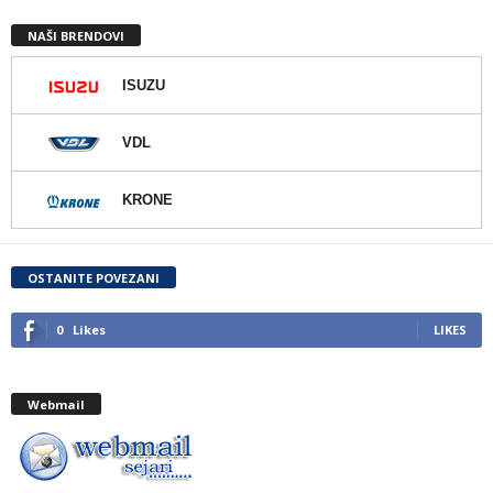
NAŠI BRENDOVI
ISUZU
VDL
KRONE
OSTANITE POVEZANI
0
Likes
LIKES
Webmail