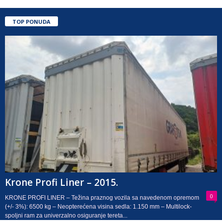
TOP PONUDA
Krone Profi Liner – 2015.
0
KRONE PROFI LINER – Težina praznog vozila sa navedenom opremom
(+/- 3%): 6500 kg – Neopterećena visina sedla: 1.150 mm – Multilock-
spoljni ram za univerzalno osiguranje tereta...