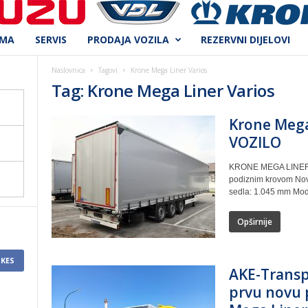
AMA
SERVIS
PRODAJA VOZILA
REZERVNI DIJELOVI
Naslovnica
Tagovi
Krone Mega Liner Varios
Tag: Krone Mega Liner Varios
Krone Mega
VOZILO
KRONE MEGA LINER V
podiznim krovom Novo
sedla: 1.045 mm Mod
Opširnije
IKES
AKE-Transp
prvu novu 