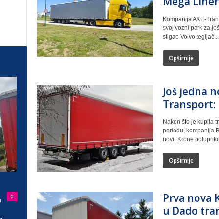
Mega Liner
Kompanija AKE-Transp
svoj vozni park za jo
stigao Volvo tegljač...
Opširnije
Još jedna n
Transport:
Nakon što je kupila t
periodu, kompanija B
novu Krone poluprikol
Opširnije
Prva nova K
0
a
u Dado tra
-