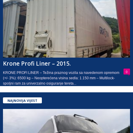
Krone Profi Liner – 2015.
0
KRONE PROFI LINER – Težina praznog vozila sa navedenom opremom
(+/- 3%): 6500 kg – Neopterećena visina sedla: 1.150 mm – Multilock-
spoljni ram za univerzalno osiguranje tereta...
NAJNOVIJA VIJEST