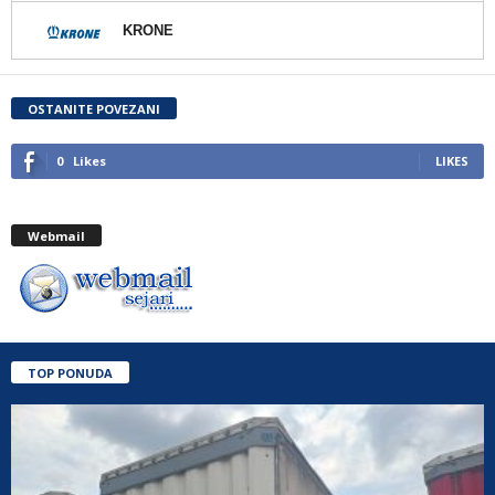
KRONE
OSTANITE POVEZANI
0
Likes
LIKES
Webmail
TOP PONUDA