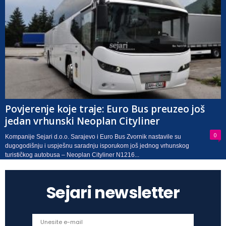
Povjerenje koje traje: Euro Bus preuzeo još
jedan vrhunski Neoplan Cityliner
0
Kompanije Sejari d.o.o. Sarajevo i Euro Bus Zvornik nastavile su
dugogodišnju i uspješnu saradnju isporukom još jednog vrhunskog
turističkog autobusa – Neoplan Cityliner N1216...
Sejari newsletter