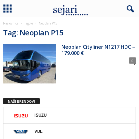
Naslovnica
Tagovi
Neoplan P15
Tag: Neoplan P15
Neoplan Cityliner N1217 HDC –
179.000 €
0
NAŠI BRENDOVI
ISUZU
VDL