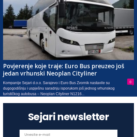
Povjerenje koje traje: Euro Bus preuzeo još
jedan vrhunski Neoplan Cityliner
0
Kompanije Sejari d.o.o. Sarajevo i Euro Bus Zvornik nastavile su
dugogodišnju i uspješnu saradnju isporukom još jednog vrhunskog
turističkog autobusa – Neoplan Cityliner N1216...
Sejari newsletter