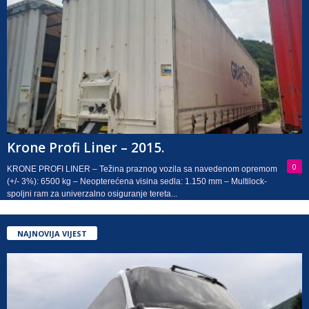
Krone Profi Liner – 2015.
0
KRONE PROFI LINER – Težina praznog vozila sa navedenom opremom
(+/- 3%): 6500 kg – Neopterećena visina sedla: 1.150 mm – Multilock-
spoljni ram za univerzalno osiguranje tereta...
NAJNOVIJA VIJEST