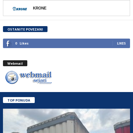
KRONE
OSTANITE POVEZANI
0
Likes
LIKES
Webmail
TOP PONUDA