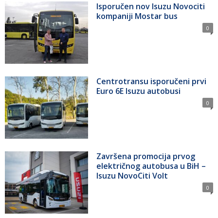
Isporučen nov Isuzu Novociti
kompaniji Mostar bus
0
Centrotransu isporučeni prvi
Euro 6E Isuzu autobusi
0
Završena promocija prvog
električnog autobusa u BiH –
Isuzu NovoCiti Volt
0