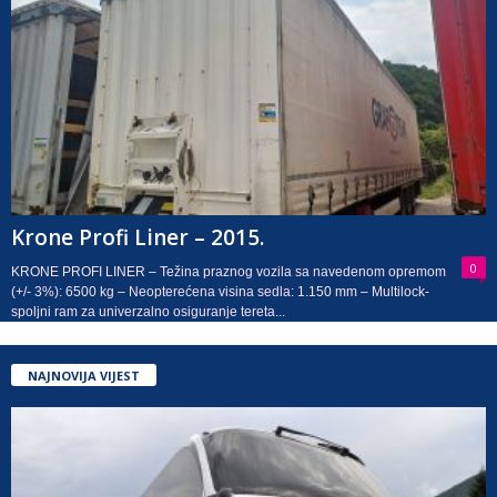
Krone Profi Liner – 2015.
0
KRONE PROFI LINER – Težina praznog vozila sa navedenom opremom
(+/- 3%): 6500 kg – Neopterećena visina sedla: 1.150 mm – Multilock-
spoljni ram za univerzalno osiguranje tereta...
NAJNOVIJA VIJEST