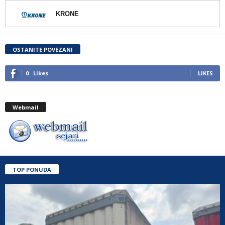
KRONE
OSTANITE POVEZANI
0
Likes
LIKES
Webmail
TOP PONUDA