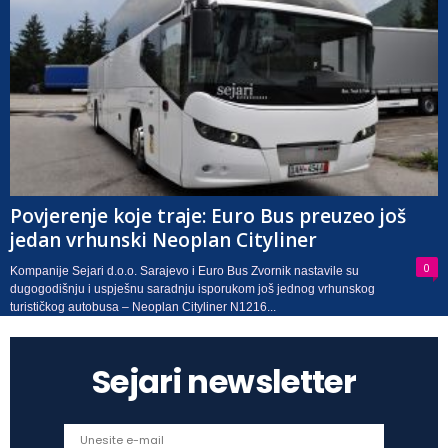
Povjerenje koje traje: Euro Bus preuzeo još
jedan vrhunski Neoplan Cityliner
0
Kompanije Sejari d.o.o. Sarajevo i Euro Bus Zvornik nastavile su
dugogodišnju i uspješnu saradnju isporukom još jednog vrhunskog
turističkog autobusa – Neoplan Cityliner N1216...
Sejari newsletter