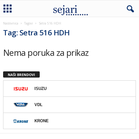
Naslovnica
Tagovi
Setra 516 HDH
Tag: Setra 516 HDH
Nema poruka za prikaz
NAŠI BRENDOVI
ISUZU
VDL
KRONE