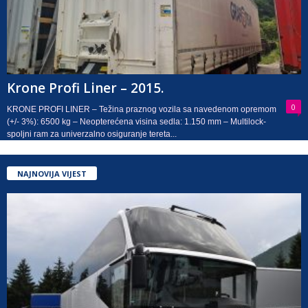
Krone Profi Liner – 2015.
0
KRONE PROFI LINER – Težina praznog vozila sa navedenom opremom
(+/- 3%): 6500 kg – Neopterećena visina sedla: 1.150 mm – Multilock-
spoljni ram za univerzalno osiguranje tereta...
NAJNOVIJA VIJEST