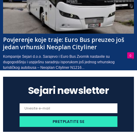
Povjerenje koje traje: Euro Bus preuzeo još
jedan vrhunski Neoplan Cityliner
0
Kompanije Sejari d.o.o. Sarajevo i Euro Bus Zvornik nastavile su
dugogodišnju i uspješnu saradnju isporukom još jednog vrhunskog
turističkog autobusa – Neoplan Cityliner N1216...
Sejari newsletter