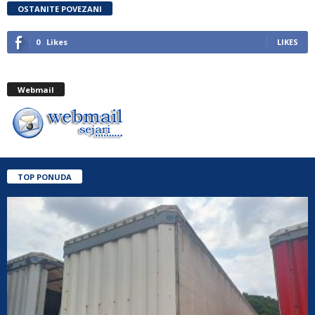
OSTANITE POVEZANI
0
Likes
LIKES
Webmail
TOP PONUDA